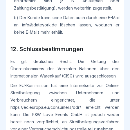
erforderlich sind (z. B. Ablaufplan oder
Zahlungsbestätigung), werden weiterhin zugestellt.
b) Der Kunde kann seine Daten auch durch eine E-Mail
an info@dateyork.de löschen lassen, wodurch er
keine E-Mails mehr erhält.
12. Schlussbestimmungen
Es gilt deutsches Recht. Die Geltung des
Übereinkommens der Vereinten Nationen über den
Internationalen Warenkauf (CISG) wird ausgeschlossen.
Die EU-Kommission hat eine Internetseite zur Online-
Streitbeilegung zwischen Unternehmern und
Verbrauchern eingerichtet, die unter
https://ec.europa.eu/consumers/odr/
erreicht werden
kann. Die P&W Love Events GmbH ist jedoch weder
bereit noch verpflichtet, an Streitbeilegungsverfahren
vor einer Verbraucherschlichtungsstelle teilzunehmen.