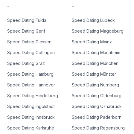
-
-
Speed Dating
Fulda
Speed Dating
Lübeck
Speed Dating
Genf
Speed Dating
Magdeburg
Speed Dating
Giessen
Speed Dating
Mainz
Speed Dating
Göttingen
Speed Dating
Mannheim
Speed Dating
Graz
Speed Dating
München
Speed Dating
Hamburg
Speed Dating
Münster
Speed Dating
Hannover
Speed Dating
Nürnberg
Speed Dating
Heidelberg
Speed Dating
Oldenburg
Speed Dating
Ingolstadt
Speed Dating
Osnabrück
Speed Dating
Innsbruck
Speed Dating
Paderborn
Speed Dating
Karlsruhe
Speed Dating
Regensburg